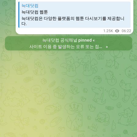
늑대닷컴
늑대닷컴 웹툰
늑대닷컴은 다양한 플랫폼의 웹툰 다시보기를 제공합니
다.
1.25K
06:22
늑대닷컴 공식채널
pinned «
사이트 이용 중 발생하는 오류 또는 접속 불가 현상은 제보 부탁드립니다. 리뉴얼 전의 늑대닷컴을 원하시는 분들은 늑대닷컴2로 이용 바랍니다. 항상 늑대닷컴을 찾아주셔서 감사합니다. 늑대닷컴 주소 https://wfwf435.com 늑대닷컴2 주소 https://wftoon222.com
»