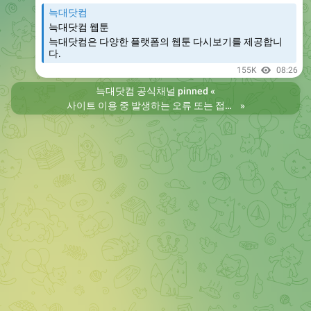
늑대닷컴
늑대닷컴 웹툰
늑대닷컴은 다양한 플랫폼의 웹툰 다시보기를 제공합니
다.
155K
08:26
늑대닷컴 공식채널
pinned «
사이트 이용 중 발생하는 오류 또는 접속 불가 현상은 제보 부탁드립니다. 리뉴얼 전의 늑대닷컴을 원하시는 분들은 늑대닷컴2로 이용 바랍니다. 항상 늑대닷컴을 찾아주셔서 감사합니다. 늑대닷컴 주소 https://wfwf436.com 늑대닷컴2 주소 https://wftoon223.com
»