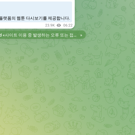
플랫폼의 웹툰 다시보기를 제공합니다.
23.9K
06:22
d «
사이트 이용 중 발생하는 오류 또는 접속 불가 현상은 제보 부탁드립니다. 리뉴얼 전의 늑대닷컴을 원하시는 분들은 늑대닷컴2로 이용 바랍니다. 항상 늑대닷컴을 찾아주셔서 감사합니다. 늑대닷컴 주소 https://wfwf435.com 늑대닷컴2 주소 https://wftoon222.com
»