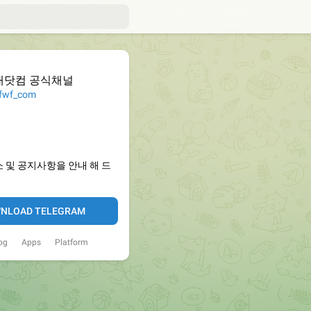
대닷컴 공식채널
wf_com
 및 공지사항을 안내 해 드
NLOAD TELEGRAM
og
Apps
Platform