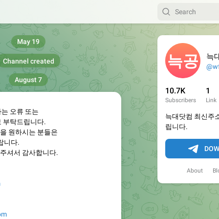
May 19
늑
Channel created
@wf
August 7
10.7K
1
Subscribers
Link
하는 오류 또는
늑대닷컴 최신주소
보 부탁드립니다.
립니다.
을 원하시는 분들은
랍니다.
DOW
주셔서 감사합니다.
About
Bl
m
com