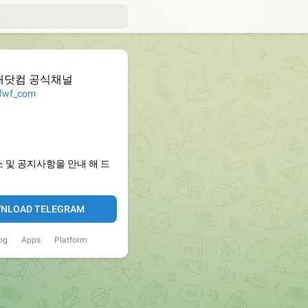
대닷컴 공식채널
wf_com
 및 공지사항을 안내 해 드
NLOAD TELEGRAM
og
Apps
Platform