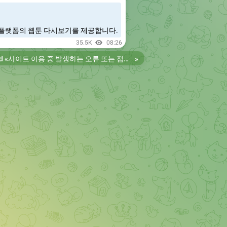
플랫폼의 웹툰 다시보기를 제공합니다.
35.5K
08:26
d «
사이트 이용 중 발생하는 오류 또는 접속 불가 현상은 제보 부탁드립니다. 리뉴얼 전의 늑대닷컴을 원하시는 분들은 늑대닷컴2로 이용 바랍니다. 항상 늑대닷컴을 찾아주셔서 감사합니다. 늑대닷컴 주소 https://wfwf436.com 늑대닷컴2 주소 https://wftoon223.com
»