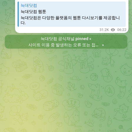
늑대닷컴
늑대닷컴 웹툰
늑대닷컴은 다양한 플랫폼의 웹툰 다시보기를 제공합니
다.
31.2K
06:22
늑대닷컴 공식채널
pinned «
사이트 이용 중 발생하는 오류 또는 접속 불가 현상은 제보 부탁드립니다. 리뉴얼 전의 늑대닷컴을 원하시는 분들은 늑대닷컴2로 이용 바랍니다. 항상 늑대닷컴을 찾아주셔서 감사합니다. 늑대닷컴 주소 https://wfwf435.com 늑대닷컴2 주소 https://wftoon222.com
»