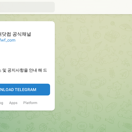
대닷컴 공식채널
wf_com
 및 공지사항을 안내 해 드
NLOAD TELEGRAM
og
Apps
Platform