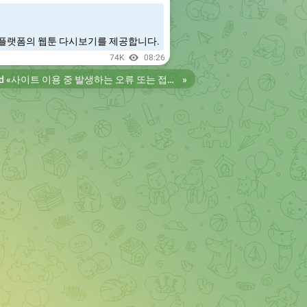
플랫폼의 웹툰 다시보기를 제공합니다.
74K
08:26
d «
사이트 이용 중 발생하는 오류 또는 접속 불가 현상은 제보 부탁드립니다. 리뉴얼 전의 늑대닷컴을 원하시는 분들은 늑대닷컴2로 이용 바랍니다. 항상 늑대닷컴을 찾아주셔서 감사합니다. 늑대닷컴 주소 https://wfwf436.com 늑대닷컴2 주소 https://wftoon223.com
»