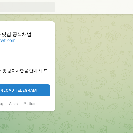
대닷컴 공식채널
wf_com
 및 공지사항을 안내 해 드
NLOAD TELEGRAM
og
Apps
Platform