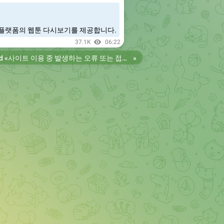
플랫폼의 웹툰 다시보기를 제공합니다.
37.1K
06:22
d «
사이트 이용 중 발생하는 오류 또는 접속 불가 현상은 제보 부탁드립니다. 리뉴얼 전의 늑대닷컴을 원하시는 분들은 늑대닷컴2로 이용 바랍니다. 항상 늑대닷컴을 찾아주셔서 감사합니다. 늑대닷컴 주소 https://wfwf435.com 늑대닷컴2 주소 https://wftoon222.com
»