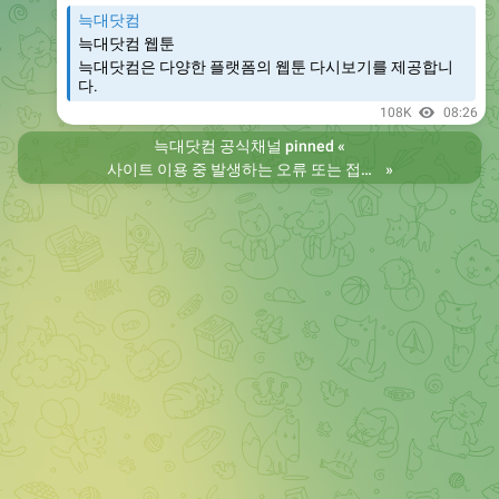
늑대닷컴
늑대닷컴 웹툰
늑대닷컴은 다양한 플랫폼의 웹툰 다시보기를 제공합니
다.
108K
08:26
늑대닷컴 공식채널
pinned «
사이트 이용 중 발생하는 오류 또는 접속 불가 현상은 제보 부탁드립니다. 리뉴얼 전의 늑대닷컴을 원하시는 분들은 늑대닷컴2로 이용 바랍니다. 항상 늑대닷컴을 찾아주셔서 감사합니다. 늑대닷컴 주소 https://wfwf436.com 늑대닷컴2 주소 https://wftoon223.com
»