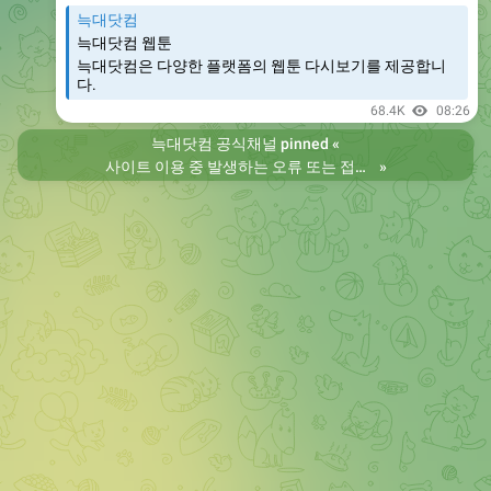
늑대닷컴
늑대닷컴 웹툰
늑대닷컴은 다양한 플랫폼의 웹툰 다시보기를 제공합니
다.
68.4K
08:26
늑대닷컴 공식채널
pinned «
사이트 이용 중 발생하는 오류 또는 접속 불가 현상은 제보 부탁드립니다. 리뉴얼 전의 늑대닷컴을 원하시는 분들은 늑대닷컴2로 이용 바랍니다. 항상 늑대닷컴을 찾아주셔서 감사합니다. 늑대닷컴 주소 https://wfwf436.com 늑대닷컴2 주소 https://wftoon223.com
»