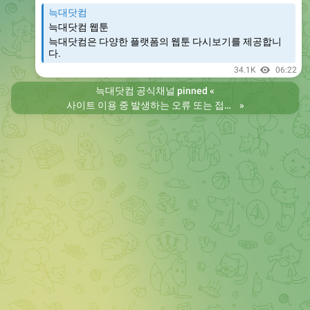
늑대닷컴
늑대닷컴 웹툰
늑대닷컴은 다양한 플랫폼의 웹툰 다시보기를 제공합니
다.
34.1K
06:22
늑대닷컴 공식채널
pinned «
사이트 이용 중 발생하는 오류 또는 접속 불가 현상은 제보 부탁드립니다. 리뉴얼 전의 늑대닷컴을 원하시는 분들은 늑대닷컴2로 이용 바랍니다. 항상 늑대닷컴을 찾아주셔서 감사합니다. 늑대닷컴 주소 https://wfwf435.com 늑대닷컴2 주소 https://wftoon222.com
»