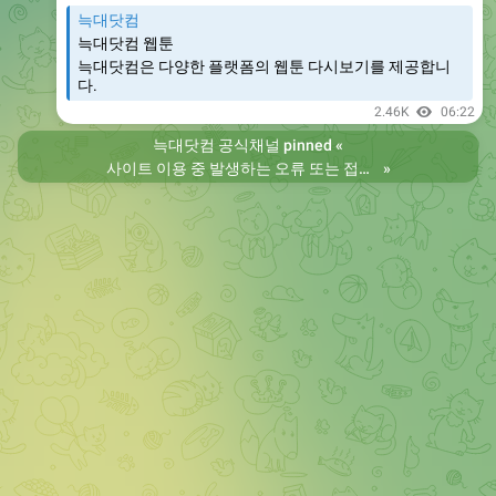
늑대닷컴
늑대닷컴 웹툰
늑대닷컴은 다양한 플랫폼의 웹툰 다시보기를 제공합니
다.
2.46K
06:22
늑대닷컴 공식채널
pinned «
사이트 이용 중 발생하는 오류 또는 접속 불가 현상은 제보 부탁드립니다. 리뉴얼 전의 늑대닷컴을 원하시는 분들은 늑대닷컴2로 이용 바랍니다. 항상 늑대닷컴을 찾아주셔서 감사합니다. 늑대닷컴 주소 https://wfwf435.com 늑대닷컴2 주소 https://wftoon222.com
»