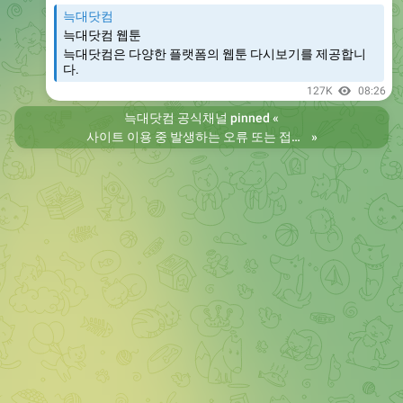
늑대닷컴
늑대닷컴 웹툰
늑대닷컴은 다양한 플랫폼의 웹툰 다시보기를 제공합니
다.
127K
08:26
늑대닷컴 공식채널
pinned «
사이트 이용 중 발생하는 오류 또는 접속 불가 현상은 제보 부탁드립니다. 리뉴얼 전의 늑대닷컴을 원하시는 분들은 늑대닷컴2로 이용 바랍니다. 항상 늑대닷컴을 찾아주셔서 감사합니다. 늑대닷컴 주소 https://wfwf436.com 늑대닷컴2 주소 https://wftoon223.com
»