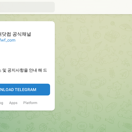
대닷컴 공식채널
wf_com
 및 공지사항을 안내 해 드
NLOAD TELEGRAM
og
Apps
Platform