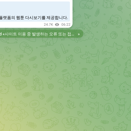
플랫폼의 웹툰 다시보기를 제공합니다.
24.7K
06:22
d «
사이트 이용 중 발생하는 오류 또는 접속 불가 현상은 제보 부탁드립니다. 리뉴얼 전의 늑대닷컴을 원하시는 분들은 늑대닷컴2로 이용 바랍니다. 항상 늑대닷컴을 찾아주셔서 감사합니다. 늑대닷컴 주소 https://wfwf435.com 늑대닷컴2 주소 https://wftoon222.com
»