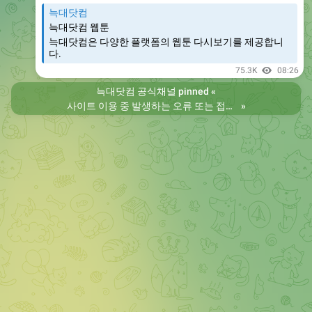
늑대닷컴
늑대닷컴 웹툰
늑대닷컴은 다양한 플랫폼의 웹툰 다시보기를 제공합니
다.
75.3K
08:26
늑대닷컴 공식채널
pinned «
사이트 이용 중 발생하는 오류 또는 접속 불가 현상은 제보 부탁드립니다. 리뉴얼 전의 늑대닷컴을 원하시는 분들은 늑대닷컴2로 이용 바랍니다. 항상 늑대닷컴을 찾아주셔서 감사합니다. 늑대닷컴 주소 https://wfwf436.com 늑대닷컴2 주소 https://wftoon223.com
»