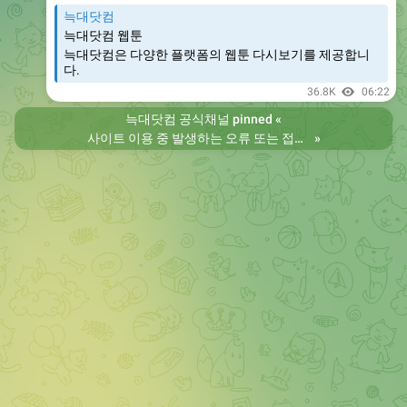
늑대닷컴
늑대닷컴 웹툰
늑대닷컴은 다양한 플랫폼의 웹툰 다시보기를 제공합니
다.
36.8K
06:22
늑대닷컴 공식채널
pinned «
사이트 이용 중 발생하는 오류 또는 접속 불가 현상은 제보 부탁드립니다. 리뉴얼 전의 늑대닷컴을 원하시는 분들은 늑대닷컴2로 이용 바랍니다. 항상 늑대닷컴을 찾아주셔서 감사합니다. 늑대닷컴 주소 https://wfwf435.com 늑대닷컴2 주소 https://wftoon222.com
»