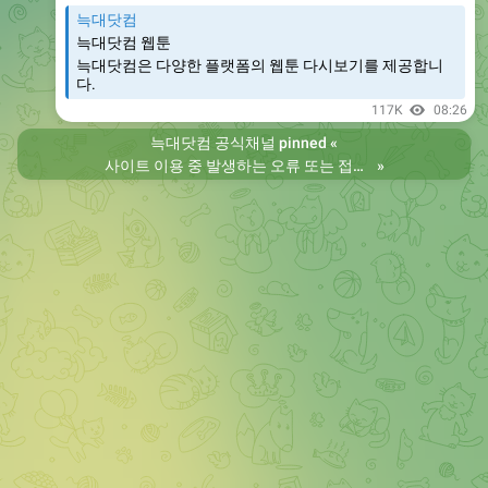
늑대닷컴
늑대닷컴 웹툰
늑대닷컴은 다양한 플랫폼의 웹툰 다시보기를 제공합니
다.
117K
08:26
늑대닷컴 공식채널
pinned «
사이트 이용 중 발생하는 오류 또는 접속 불가 현상은 제보 부탁드립니다. 리뉴얼 전의 늑대닷컴을 원하시는 분들은 늑대닷컴2로 이용 바랍니다. 항상 늑대닷컴을 찾아주셔서 감사합니다. 늑대닷컴 주소 https://wfwf436.com 늑대닷컴2 주소 https://wftoon223.com
»