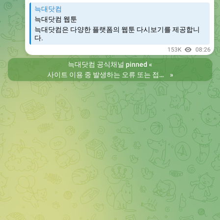
늑대닷컴
늑대닷컴 웹툰
늑대닷컴은 다양한 플랫폼의 웹툰 다시보기를 제공합니
다.
153K
08:26
늑대닷컴 공식채널
pinned «
사이트 이용 중 발생하는 오류 또는 접속 불가 현상은 제보 부탁드립니다. 리뉴얼 전의 늑대닷컴을 원하시는 분들은 늑대닷컴2로 이용 바랍니다. 항상 늑대닷컴을 찾아주셔서 감사합니다. 늑대닷컴 주소 https://wfwf436.com 늑대닷컴2 주소 https://wftoon223.com
»