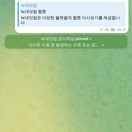
늑대닷컴
늑대닷컴 웹툰
늑대닷컴은 다양한 플랫폼의 웹툰 다시보기를 제공합니
다.
31.2K
06:22
늑대닷컴 공식채널
pinned «
사이트 이용 중 발생하는 오류 또는 접속 불가 현상은 제보 부탁드립니다. 리뉴얼 전의 늑대닷컴을 원하시는 분들은 늑대닷컴2로 이용 바랍니다. 항상 늑대닷컴을 찾아주셔서 감사합니다. 늑대닷컴 주소 https://wfwf435.com 늑대닷컴2 주소 https://wftoon222.com
»