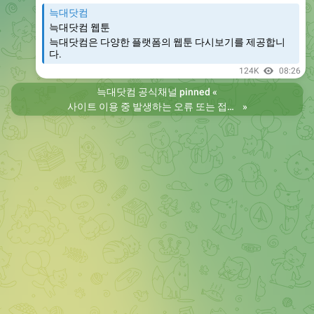
늑대닷컴
늑대닷컴 웹툰
늑대닷컴은 다양한 플랫폼의 웹툰 다시보기를 제공합니
다.
124K
08:26
늑대닷컴 공식채널
pinned «
사이트 이용 중 발생하는 오류 또는 접속 불가 현상은 제보 부탁드립니다. 리뉴얼 전의 늑대닷컴을 원하시는 분들은 늑대닷컴2로 이용 바랍니다. 항상 늑대닷컴을 찾아주셔서 감사합니다. 늑대닷컴 주소 https://wfwf436.com 늑대닷컴2 주소 https://wftoon223.com
»