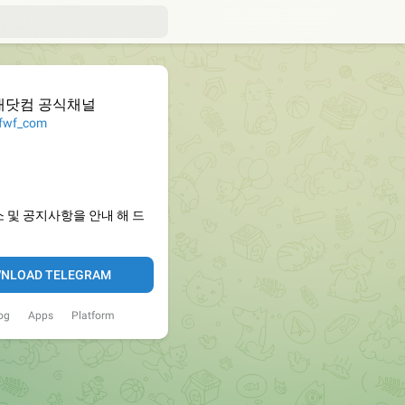
대닷컴 공식채널
wf_com
 및 공지사항을 안내 해 드
NLOAD TELEGRAM
og
Apps
Platform