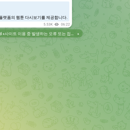
플랫폼의 웹툰 다시보기를 제공합니다.
5.53K
06:22
d «
사이트 이용 중 발생하는 오류 또는 접속 불가 현상은 제보 부탁드립니다. 리뉴얼 전의 늑대닷컴을 원하시는 분들은 늑대닷컴2로 이용 바랍니다. 항상 늑대닷컴을 찾아주셔서 감사합니다. 늑대닷컴 주소 https://wfwf435.com 늑대닷컴2 주소 https://wftoon222.com
»