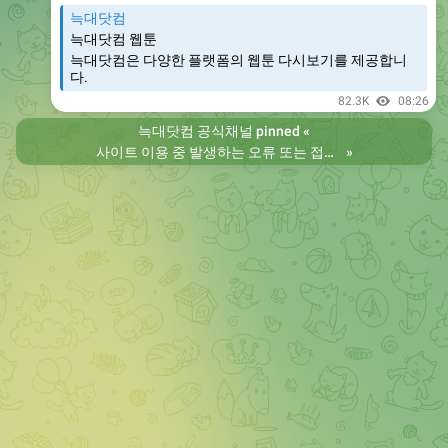
늑대닷컴
늑대닷컴 웹툰
늑대닷컴은 다양한 플랫폼의 웹툰 다시보기를 제공합니
다.
82.3K
08:26
늑대닷컴 공식채널
pinned «
사이트 이용 중 발생하는 오류 또는 접속 불가 현상은 제보 부탁드립니다. 리뉴얼 전의 늑대닷컴을 원하시는 분들은 늑대닷컴2로 이용 바랍니다. 항상 늑대닷컴을 찾아주셔서 감사합니다. 늑대닷컴 주소 https://wfwf436.com 늑대닷컴2 주소 https://wftoon223.com
»